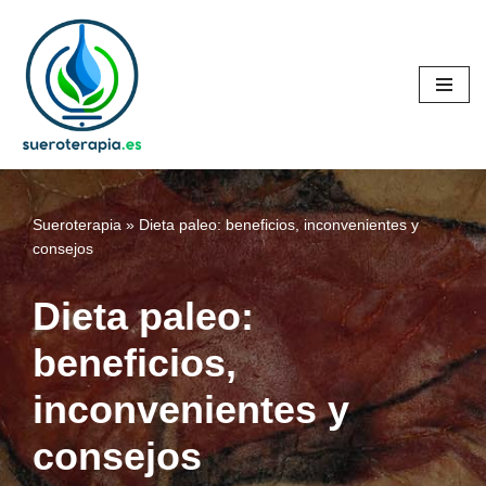
Saltar
al
contenido
Sueroterapia
»
Dieta paleo: beneficios, inconvenientes y
consejos
Dieta paleo:
beneficios,
inconvenientes y
consejos