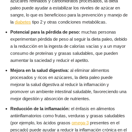
azúcares refinados y carbohidratos procesados, la dieta
paleo puede ayudar a estabilizar los niveles de azúcar en
sangre, lo que es beneficioso para la prevención y manejo de
la
diabetes
tipo 2 y otras condiciones metabólicas.
Potencial para la pérdida de peso:
muchas personas
experimentan pérdida de peso al seguir la dieta paleo, debido
a la reducción en la ingesta de calorías vacías y a un mayor
consumo de proteínas y grasas saludables, que pueden
aumentar la saciedad y reducir el apetito.
Mejora en la salud digestiva:
al eliminar alimentos
procesados y ricos en azúcares, la dieta paleo puede
mejorar la salud digestiva al reducir la inflamación y
promover un ambiente intestinal saludable, favoreciendo una
mejor digestión y absorción de nutrientes.
Reducción de la inflamación:
el énfasis en alimentos
antiinflamatorios como frutas, verduras y grasas saludables
(por ejemplo, los ácidos grasos
omega-3
presentes en el
pescado) puede ayudar a reducir la inflamación crónica en el