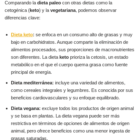
Comparando la
dieta paleo
con otras dietas como la
cetogénica (
keto
) y la
vegetariana
, podemos observar
diferencias clave:
Dieta keto
:
se enfoca en un consumo alto de grasas y muy
bajo en carbohidratos. Aunque comparte la eliminación de
alimentos procesados, sus proporciones de macronutrientes
son diferentes. La dieta
keto
prioriza la cetosis, un estado
metabólico en el que el cuerpo quema grasa como fuente
principal de energía.
Dieta mediterránea:
incluye una variedad de alimentos,
como cereales integrales y legumbres. Es conocida por sus
beneficios cardiovasculares y su enfoque equilibrado.
Dieta vegana:
excluye todos los productos de origen animal
y se basa en plantas. La dieta vegana puede ser más
restrictiva en términos de opciones de alimentos de origen
animal, pero ofrece beneficios como una menor ingesta de
grasas saturadas.