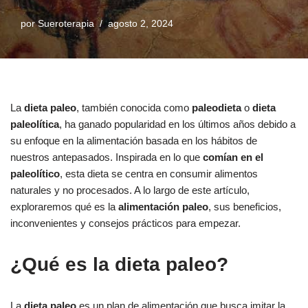
por
Sueroterapia
agosto 2, 2024
La
dieta paleo
, también conocida como
paleodieta
o
dieta
paleolítica
, ha ganado popularidad en los últimos años debido a
su enfoque en la alimentación basada en los hábitos de
nuestros antepasados. Inspirada en lo que
comían en el
paleolítico
, esta dieta se centra en consumir alimentos
naturales y no procesados. A lo largo de este artículo,
exploraremos qué es la
alimentación paleo
, sus beneficios,
inconvenientes y consejos prácticos para empezar.
¿Qué es la dieta paleo?
La
dieta paleo
es un plan de alimentación que busca imitar la