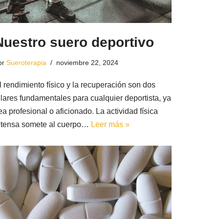
Nuestro suero deportivo
or
Sueroterapia
noviembre 22, 2024
l rendimiento físico y la recuperación son dos
ilares fundamentales para cualquier deportista, ya
ea profesional o aficionado. La actividad física
ntensa somete al cuerpo…
Leer más »