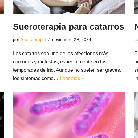
Sueroterapia para catarros
por
Sueroterapia
noviembre 29, 2024
p
Los catarros son una de las afecciones más
E
a
comunes y molestas, especialmente en las
p
temporadas de frío. Aunque no suelen ser graves,
s
los síntomas como…
Leer más »
i