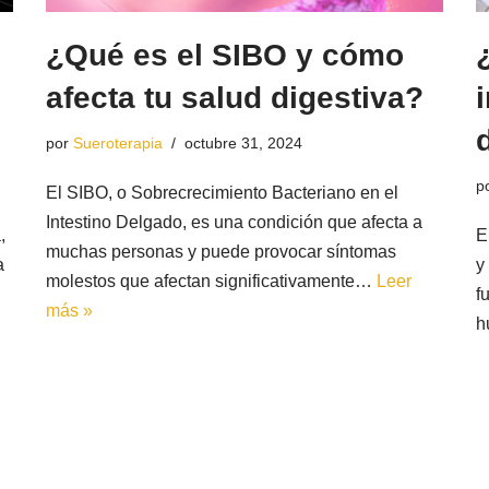
¿Qué es el SIBO y cómo
afecta tu salud digestiva?
por
Sueroterapia
octubre 31, 2024
p
El SIBO, o Sobrecrecimiento Bacteriano en el
Intestino Delgado, es una condición que afecta a
,
E
muchas personas y puede provocar síntomas
a
y
molestos que afectan significativamente…
Leer
f
más »
h