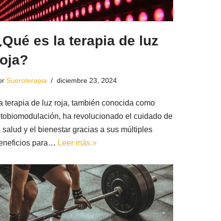
¿Qué es la terapia de luz
roja?
or
Sueroterapia
diciembre 23, 2024
a terapia de luz roja, también conocida como
otobiomodulación, ha revolucionado el cuidado de
a salud y el bienestar gracias a sus múltiples
eneficios para…
Leer más »