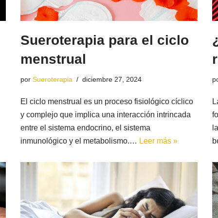
Sueroterapia para el ciclo
menstrual
por
Sueroterapia
diciembre 27, 2024
p
El ciclo menstrual es un proceso fisiológico cíclico
L
y complejo que implica una interacción intrincada
f
entre el sistema endocrino, el sistema
l
inmunológico y el metabolismo.…
Leer más »
b