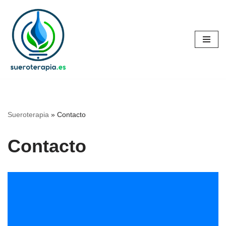
Saltar
al
contenido
Sueroterapia
»
Contacto
Contacto