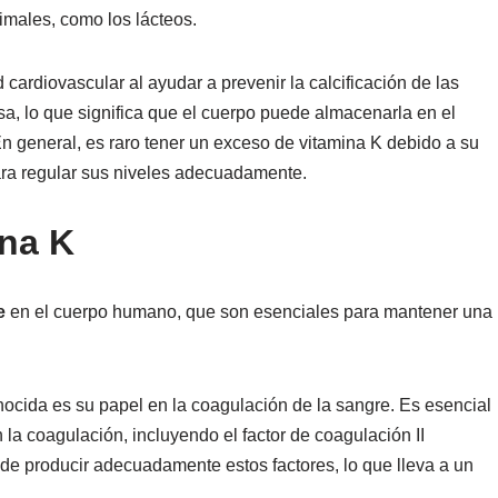
imales, como los lácteos.
cardiovascular al ayudar a prevenir la calcificación de las
asa, lo que significa que el cuerpo puede almacenarla en el
 En general, es raro tener un exceso de vitamina K debido a su
ara regular sus niveles adecuadamente.
ina K
ve
en el cuerpo humano, que son esenciales para mantener una
nocida es su papel en la coagulación de la sangre. Es esencial
 la coagulación, incluyendo el factor de coagulación II
uede producir adecuadamente estos factores, lo que lleva a un