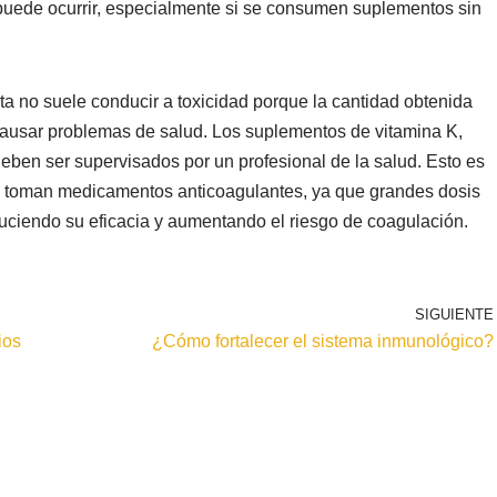
uede ocurrir, especialmente si se consumen suplementos sin
ta no suele conducir a toxicidad porque la cantidad obtenida
causar problemas de salud. Los suplementos de vitamina K,
 deben ser supervisados por un profesional de la salud. Esto es
e toman medicamentos anticoagulantes, ya que grandes dosis
uciendo su eficacia y aumentando el riesgo de coagulación.
SIGUIENTE
ios
¿Cómo fortalecer el sistema inmunológico?