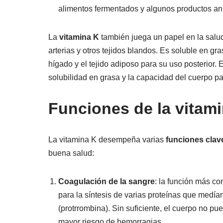
alimentos fermentados y algunos productos an
La
vitamina K
también juega un papel en la salud 
arterias y otros tejidos blandos. Es soluble en gr
hígado y el tejido adiposo para su uso posterior.
solubilidad en grasa y la capacidad del cuerpo p
Funciones de la vitam
La vitamina K desempeña varias
funciones cla
buena salud:
Coagulación de la sangre
: la función más co
para la síntesis de varias proteínas que medían
(protrrombina). Sin suficiente, el cuerpo no p
mayor riesgo de hemorragias.