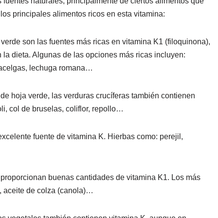
 fuentes naturales, principalmente de ciertos alimentos que
los principales alimentos ricos en esta vitamina:
verde son las fuentes más ricas en vitamina K1 (filoquinona),
la dieta. Algunas de las opciones más ricas incluyen:
, acelgas, lechuga romana…
e hoja verde, las verduras crucíferas también contienen
i, col de bruselas, coliflor, repollo…
excelente fuente de vitamina K. Hierbas como: perejil,
 proporcionan buenas cantidades de vitamina K1. Los más
a, aceite de colza (canola)…