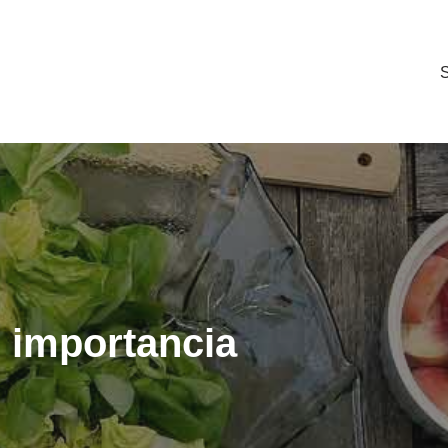
S
u importancia