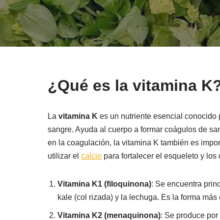
¿Qué es la vitamina K
La
vitamina K
es un nutriente esencial conocido 
sangre. Ayuda al cuerpo a formar coágulos de san
en la coagulación, la vitamina K también es impor
utilizar el
calcio
para fortalecer el esqueleto y los
Vitamina K1 (filoquinona)
: Se encuentra prin
kale (col rizada) y la lechuga. Es la forma má
Vitamina K2 (menaquinona)
: Se produce por