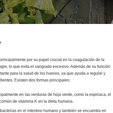
?
principalmente por su papel crucial en la coagulación de la
gre, lo que evita el sangrado excesivo. Además de su función
tante para la salud de los huesos, ya que ayuda a regular y
 dientes. Existen dos formas principales:
cipalmente en las verduras de hoja verde, como la espinaca, el
s común de vitamina K en la dieta humana.
 bacterias en el intestino humano y también se encuentra en