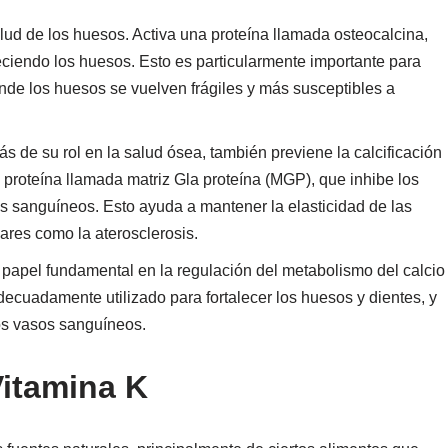
salud de los huesos. Activa una proteína llamada osteocalcina,
aleciendo los huesos. Esto es particularmente importante para
nde los huesos se vuelven frágiles y más susceptibles a
ás de su rol en la salud ósea, también previene la calcificación
na proteína llamada matriz Gla proteína (MGP), que inhibe los
os sanguíneos. Esto ayuda a mantener la elasticidad de las
ares como la aterosclerosis.
n papel fundamental en la regulación del metabolismo del calcio
decuadamente utilizado para fortalecer los huesos y dientes, y
os vasos sanguíneos.
Vitamina K