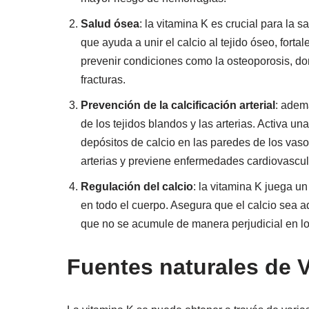
Salud ósea
: la vitamina K es crucial para la 
que ayuda a unir el calcio al tejido óseo, fort
prevenir condiciones como la osteoporosis, do
fracturas.
Prevención de la calcificación arterial
: adem
de los tejidos blandos y las arterias. Activa u
depósitos de calcio en las paredes de los vas
arterias y previene enfermedades cardiovascul
Regulación del calcio
: la vitamina K juega u
en todo el cuerpo. Asegura que el calcio sea a
que no se acumule de manera perjudicial en l
Fuentes naturales de 