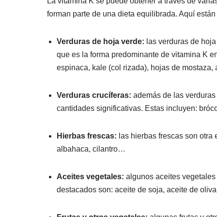
La vitamina K se puede obtener a través de varias
forman parte de una dieta equilibrada. Aquí están 
Verduras de hoja verde:
las verduras de hoja 
que es la forma predominante de vitamina K en 
espinaca, kale (col rizada), hojas de mostaza
Verduras crucíferas:
además de las verduras d
cantidades significativas. Estas incluyen: brócol
Hierbas frescas:
las hierbas frescas son otra 
albahaca, cilantro…
Aceites vegetales:
algunos aceites vegetales
destacados son: aceite de soja, aceite de oliv