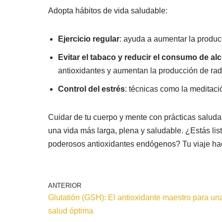
Adopta hábitos de vida saludable:
Ejercicio regular
: ayuda a aumentar la produc
Evitar el tabaco y reducir el consumo de al
antioxidantes y aumentan la producción de radi
Control del estrés
: técnicas como la meditaci
Cuidar de tu cuerpo y mente con prácticas saludabl
una vida más larga, plena y saludable. ¿Estás li
poderosos antioxidantes endógenos? Tu viaje hac
ANTERIOR
Glutatión (GSH): El antioxidante maestro para un
salud óptima