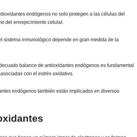
ntioxidantes endógenos no solo protegen a las células del
mo del envejecimiento celular.
el sistema inmunológico depende en gran medida de la
decuado balance de antioxidantes endógenos es fundamental
asociadas con el estrés oxidativo.
dantes endógenos también están implicados en diversos
ioxidantes