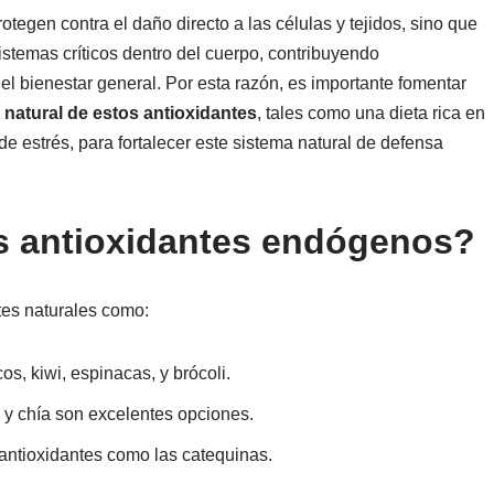
tegen contra el daño directo a las células y tejidos, sino que
istemas críticos dentro del cuerpo, contribuyendo
 el bienestar general. Por esta razón, es importante fomentar
natural de estos antioxidantes
, tales como una dieta rica en
n de estrés, para fortalecer este sistema natural de defensa
s antioxidantes endógenos?
tes naturales como:
os, kiwi, espinacas, y brócoli.
a y chía son excelentes opciones.
 antioxidantes como las catequinas.