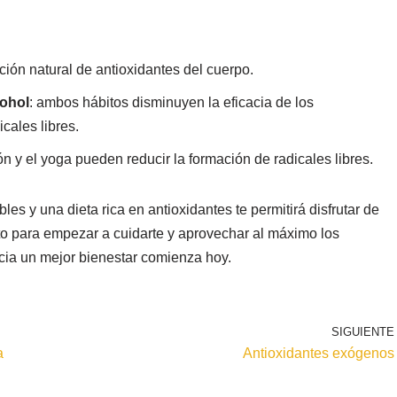
ción natural de antioxidantes del cuerpo.
cohol
: ambos hábitos disminuyen la eficacia de los
cales libres.
ón y el yoga pueden reducir la formación de radicales libres.
es y una dieta rica en antioxidantes te permitirá disfrutar de
sto para empezar a cuidarte y aprovechar al máximo los
ia un mejor bienestar comienza hoy.
SIGUIENTE
a
Antioxidantes exógenos