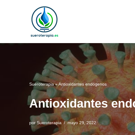
Saltar
al
contenido
Sueroterapia
»
Antioxidantes endógenos
Antioxidantes en
por
Sueroterapia
mayo 29, 2022