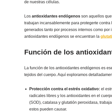
de nuestras células.
Los
antioxidantes endógenos
son aquellos que 
trabajan incansablemente para protegerte contra lo
generados tanto por procesos internos como por i
antioxidantes endógenos se encuentran la
glutat
Función de los antioxida
La función de los antioxidantes endógenos es esen
tejidos del cuerpo. Aquí exploramos detalladamen
Protección contra el estrés oxidativo:
el est
radicales libres y los antioxidantes en el cu
(SOD), catalasa y glutatión peroxidasa, trabaja
estos pueden causar.