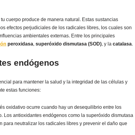
tu cuerpo produce de manera natural. Estas sustancias
s efectos perjudiciales de los radicales libres, los cuales son
nfluencias ambientales externas. Entre los principales
ión
peroxidasa
,
superóxido dismutasa (SOD)
, y la
catalasa
.
ntes endógenos
cial para mantener la salud y la integridad de las células y
te estas funciones:
rés oxidativo ocurre cuando hay un desequilibrio entre los
erpo. Los antioxidantes endógenos como la superóxido dismutasa
n para neutralizar los radicales libres y prevenir el daño que