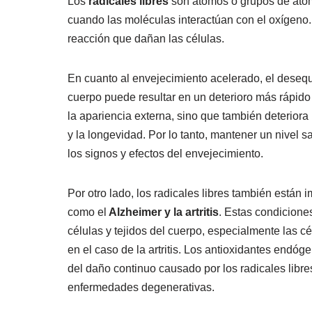
Los
radicales libres
son átomos o grupos de átom
cuando las moléculas interactúan con el oxígeno.
reacción que dañan las células.
En cuanto al envejecimiento acelerado, el desequi
cuerpo puede resultar en un deterioro más rápido 
la apariencia externa, sino que también deteriora 
y la longevidad. Por lo tanto, mantener un nivel 
los signos y efectos del envejecimiento.
Por otro lado, los radicales libres también están
como el
Alzheimer y la artritis
. Estas condicione
células y tejidos del cuerpo, especialmente las cé
en el caso de la artritis. Los antioxidantes endóg
del daño continuo causado por los radicales libre
enfermedades degenerativas.